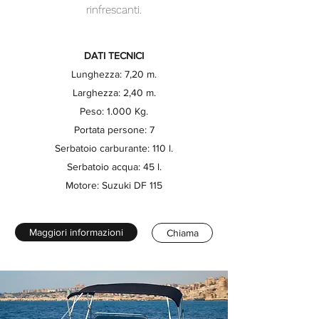
rinfrescanti.
DATI TECNICI
Lunghezza: 7,20 m.
Larghezza: 2,40 m.
Peso: 1.000 Kg.
Portata persone: 7
Serbatoio carburante: 110 l.
Serbatoio acqua: 45 l.
Motore: Suzuki DF 115
Maggiori informazioni
Chiama