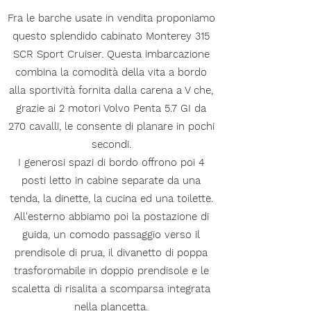
Fra le barche usate in vendita proponiamo
questo splendido cabinato Monterey 315
SCR Sport Cruiser. Questa imbarcazione
combina la comodità della vita a bordo
alla sportività fornita dalla carena a V che,
grazie ai 2 motori Volvo Penta 5.7 GI da
270 cavalli, le consente di planare in pochi
secondi.
I generosi spazi di bordo offrono poi 4
posti letto in cabine separate da una
tenda, la dinette, la cucina ed una toilette.
All'esterno abbiamo poi la postazione di
guida, un comodo passaggio verso il
prendisole di prua, il divanetto di poppa
trasforomabile in doppio prendisole e le
scaletta di risalita a scomparsa integrata
nella plancetta.